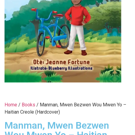
Home
/
Books
/ Manman, Mwen Bezwen Wou Mwen Yo –
Haitian Creole (Hardcover)
Manman, Mwen Bezwen
Wou Mwen Yo – Haitian